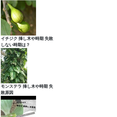
イチジク 挿し木や時期 失敗
しない時期は？
モンステラ 挿し木や時期 失
敗原因