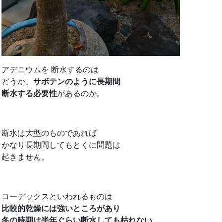
アデニウムを 断水するのは
どうか、
サボテンのように長期間
断水する必要性
があるのか。
断水は大型のものであれば
かなり長期間してもとくに問題は
起きません。
コーデックスといわれるものは
比較的乾燥には強いところがあり
冬の時期は半年ぐらい断水しても枯れない