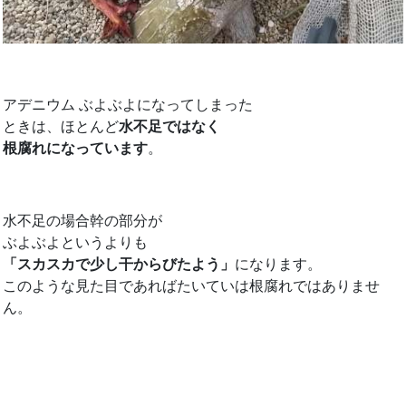
アデニウム ぶよぶよになってしまった
ときは、ほとんど
水不足ではなく
根腐れになっています
。
水不足の場合幹の部分が
ぶよぶよというよりも
「スカスカで少し干からびたよう」
になります。
このような見た目であればたいていは根腐れではありませ
ん。