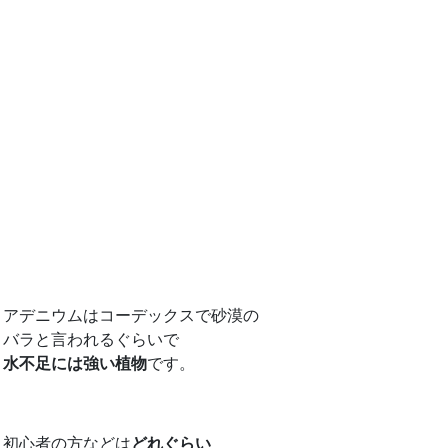
アデニウムはコーデックスで砂漠の
バラと言われるぐらいで
水不足には強い植物
です。
初心者の方などは
どれぐらい