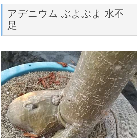
アデニウム ぶよぶよ 水不
足