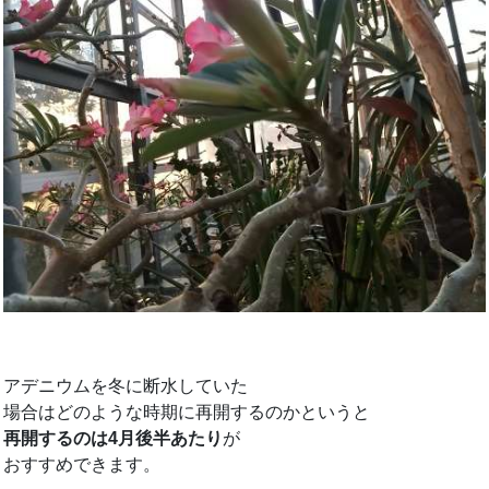
アデニウムを冬に断水していた
場合はどのような時期に再開するのかというと
再開するのは4月後半あたり
が
おすすめできます。