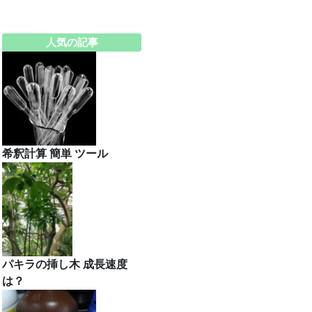
人気の記事
希釈計算 簡単 ツール
パキラの挿し木 成長速度
は？