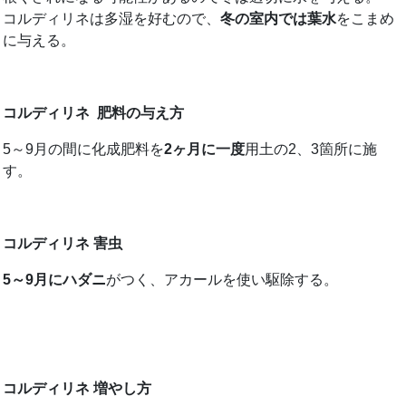
コルディリネは多湿を好むので、
冬の室内では葉水
をこまめ
に与える。
コルディリネ 肥料の与え方
5～9月の間に化成肥料を
2ヶ月に一度
用土の2、3箇所に施
す。
コルディリネ 害虫
5～9月にハダニ
がつく、アカールを使い駆除する。
コルディリネ 増やし方