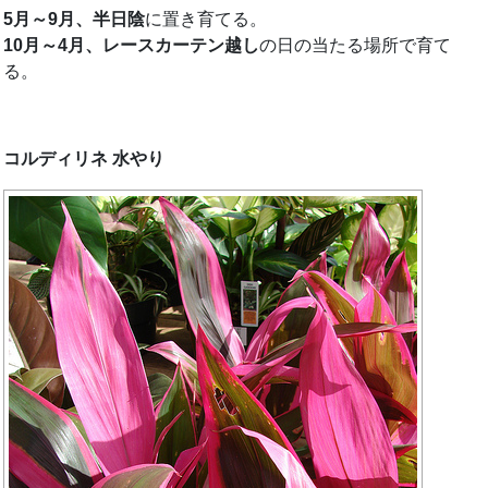
5月～9月、半日陰
に置き育てる。
10月～4月、レースカーテン越し
の日の当たる場所で育て
る。
コルディリネ 水やり