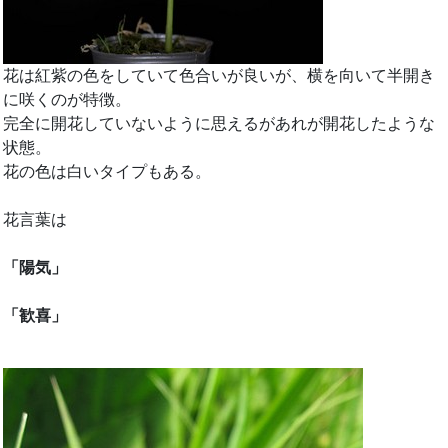
花は紅紫の色をしていて色合いが良いが、横を向いて半開き
に咲くのが特徴。
完全に開花していないように思えるがあれが開花したような
状態。
花の色は白いタイプもある。
花言葉は
「陽気」
「歓喜」