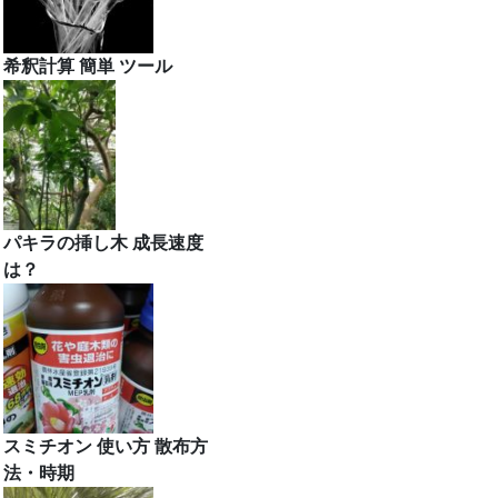
希釈計算 簡単 ツール
パキラの挿し木 成長速度
は？
スミチオン 使い方 散布方
法・時期