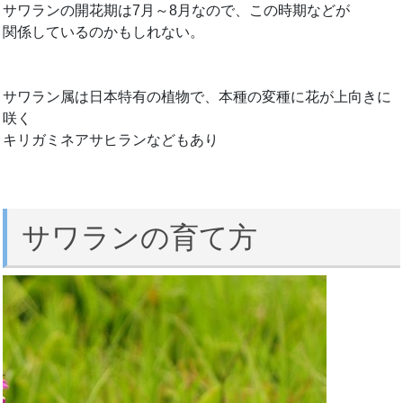
サワランの開花期は7月～8月なので、この時期などが
関係しているのかもしれない。
サワラン属は日本特有の植物で、本種の変種に花が上向きに
咲く
キリガミネアサヒランなどもあり
サワランの育て方