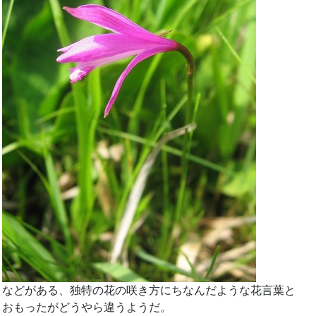
などがある、独特の花の咲き方にちなんだような花言葉と
おもったがどうやら違うようだ。