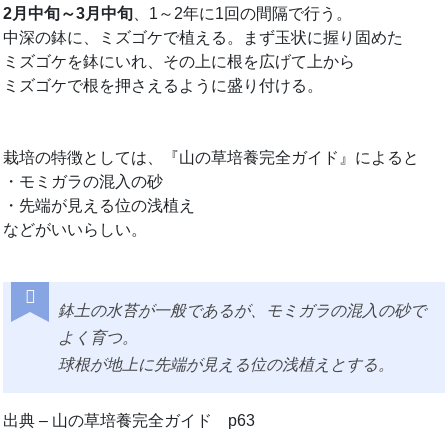
2月中旬～3月中旬
、1～2年に1回の間隔で行う。
中深の鉢に、ミズゴケで植える。まず玉状に握り固めた
ミズゴケを鉢にいれ、その上に根を広げて上から
ミズゴケで根を押さえるように盛り付ける。
栽培の特徴としては、『山の草培養完全ガイド』によると
・モミガラの混入の砂
・先端が見える位の浅植え
などがいいらしい。
鉢土の水苔が一般であるが、モミガラの混入の砂で
よく育つ。
球根が地上に先端が見える位の浅植えとする。
出典 – 山の草培養完全ガイド p63