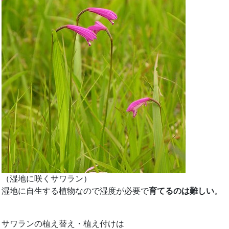
（湿地に咲くサワラン）
湿地に自生する植物なので湿度が必要で
育てるのは難しい
。
サワランの植え替え・植え付けは