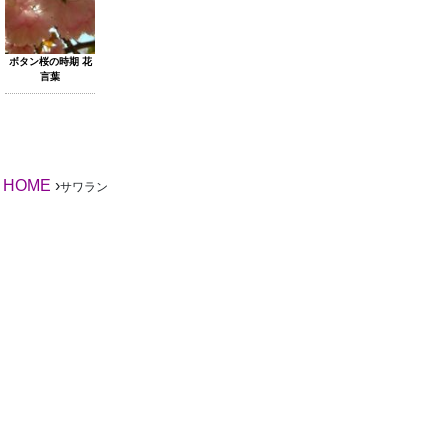
ボタン桜の時期 花
言葉
HOME
›
サワラン