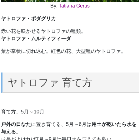
By:
Tatiana Gerus
ヤトロファ・ポダグリカ
赤い花を咲かせるヤトロファの種類。
ヤトロファ・ムルティフィーダ
葉が掌状に切れ込む。紅色の花、大型種のヤトロファ。
ヤトロファ 育て方
育て方、5月～10月
戸外の日なた
に置き育てる、5月～6月は
用土が乾いたら水を
与える
。
成長がよければ7月～9月は毎日水を与えても良い。