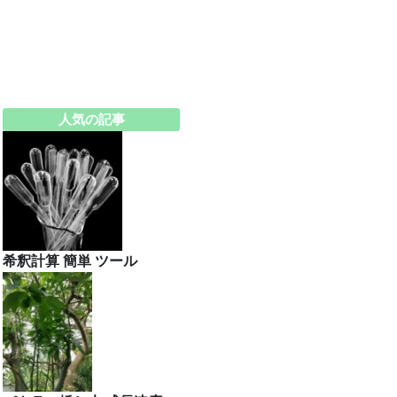
人気の記事
希釈計算 簡単 ツール