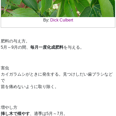
By:
Dick Culbert
肥料の与え方。
5月～9月の間、
毎月一度化成肥料
を与える。
害虫
カイガラムシがときに発生する。見つけしだい歯ブラシなど
で
苗を痛めないように取り除く。
増やし方
挿し木で殖やす
、適季は5月～7月。