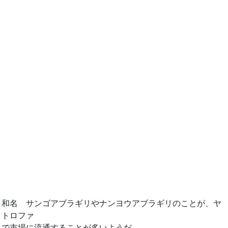
和名 サンゴアブラギリやナンヨウアブラギリのことが、ヤ
トロファ
で市場に流通することが多いようだ。