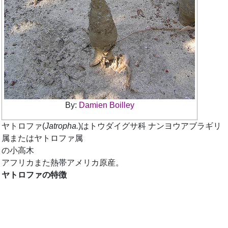
By:
Damien Boilley
ヤトロファ(
Jatropha.
)はトウダイグサ科 ナンヨウアブラギリ
属またはヤトロファ属
の小高木
アフリカまた熱帯アメリカ原産。
ヤトロファの特徴