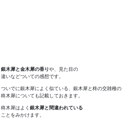
銀木犀と金木犀の香り
や、見た目の
違いなどついての感想です。
ついでに銀木犀によく似ている、銀木犀と柊の交雑種の
柊木犀についても記載しておきます。
柊木犀はよく
銀木犀と間違われている
ことをみかけます。