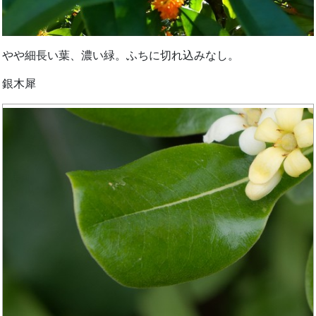
やや細長い葉、濃い緑。ふちに切れ込みなし。
銀木犀