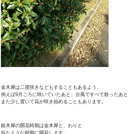
金木犀は二度咲きなどもすることもあるよう。
例えば9月ごろに咲いていたあと、台風ですべて散ったあと
また少し置いて花が咲き始めることもあります。
銀木犀の開花時期は金木犀と、わりと
似たような時期に開花します。