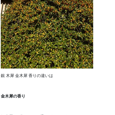
銀 木犀 金木犀 香りの違いは
金木犀の香り