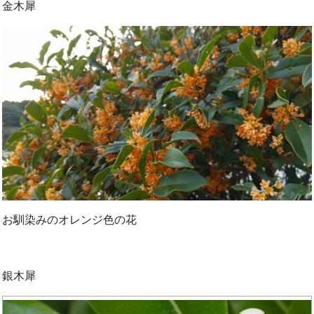
金木犀
お馴染みのオレンジ色の花
銀木犀