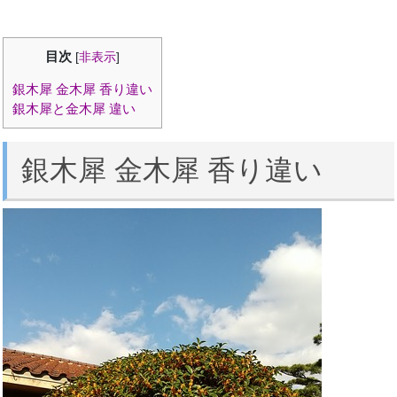
目次
[
非表示
]
銀木犀 金木犀 香り違い
銀木犀と金木犀 違い
銀木犀 金木犀 香り違い