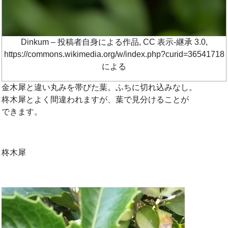
Dinkum – 投稿者自身による作品, CC 表示-継承 3.0,
https://commons.wikimedia.org/w/index.php?curid=36541718
による
金木犀と違い丸みを帯びた葉。ふちに切れ込みなし。
柊木犀とよく間違われますが、葉で見分けることが
できます。
柊木犀