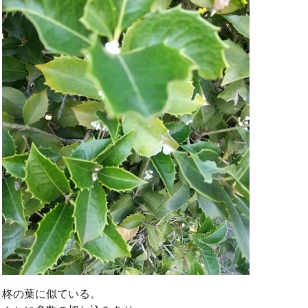
柊の葉に似ている。