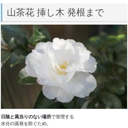
山茶花 挿し木 発根まで
日陰と風当りのない場所
で管理する
水分の蒸発を防ぐため。