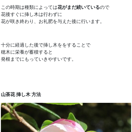
この時期は種類によっては
花がまだ続いている
ので
花後すぐに挿し木は行わずに
花が咲き終わり、お礼肥を与えた後に行います。
十分に経過した後で挿し木ををすることで
穂木に栄養が蓄積すると
発根までにもっていきやすいです。
山茶花 挿し木 方法