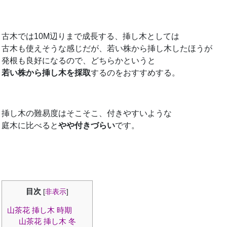
古木では10M辺りまで成長する、挿し木としては
古木も使えそうな感じだが、若い株から挿し木したほうが
発根も良好になるので、どちらかというと
若い株から挿し木を採取
するのをおすすめする。
挿し木の難易度はそこそこ、付きやすいような
庭木に比べると
やや付きづらい
です。
目次
[
非表示
]
山茶花 挿し木 時期
山茶花 挿し木 冬