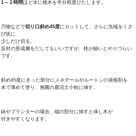
1～２時間
ほど水に穂木を半分程度ひたします。
刃物などで
切り口斜め45度
にカットして、さらに先端をくさ
び状に
少しだけ切る。
反対の形成層をだしてもいいですが、枝が細いとやりづらい
です。
斜め45度にきった部分にメネデールやルートンの発根剤を
水で薄めて塗り、無菌の鹿沼土小粒に挿す。
鉢やプランターの場合、端の部分に挿すと挿し木が
付きやすくなります。