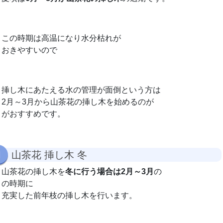
この時期は高温になり水分枯れが
おきやすいので
挿し木にあたえる水の管理が面倒という方は
2月～3月から山茶花の挿し木を始めるのが
がおすすめです。
山茶花 挿し木 冬
山茶花の挿し木を
冬に行う場合は2月～3月
の
の時期に
充実した前年枝の挿し木を行います。