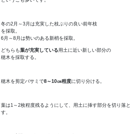
冬の2月～3月は充実した枝ぶりの良い前年枝
を採取。
6月～8月は勢いのある新梢を採取。
どちらも
葉が充実している
用土に近い新しい部分の
穂木を採取する。
穂木を剪定バサミで
8～10㎝程度
に切り分ける。
葉は1～2枚程度残るようにして、用土に挿す部分を切り落と
す。