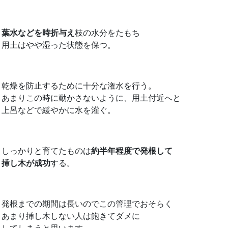
葉水などを時折与え
枝の水分をたもち
用土はやや湿った状態を保つ。
乾燥を防止するために十分な潅水を行う。
あまりこの時に動かさないように、用土付近へと
上呂などで緩やかに水を灌ぐ。
しっかりと育てたものは
約半年程度で発根して
挿し木が成功
する。
発根までの期間は長いのでこの管理でおそらく
あまり挿し木しない人は飽きてダメに