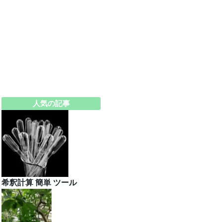
人気の記事
希釈計算 簡単 ツール