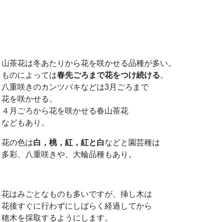
山茶花は冬あたりから花を咲かせる品種が多い。
ものによっては
春先ごろまで花をつけ続ける
。
八重咲きのカンツバキなどは3月ごろまで
花を咲かせる。
４月ごろから花を咲かせる春山茶花
などもあり。
花の色は
白，桃，紅，紅と白
などと園芸種は
多彩、八重咲きや、大輪品種もあり。
花はみごとなものも多いですが、挿し木は
花後すぐに行わずにしばらく経過してから
穂木を採取するようにします。