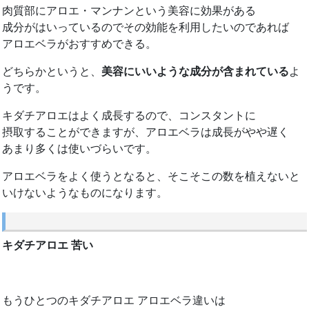
肉質部にアロエ・マンナンという美容に効果がある
成分がはいっているのでその効能を利用したいのであれば
アロエベラがおすすめできる。
どちらかというと、
美容にいいような成分が含まれている
よ
うです。
キダチアロエはよく成長するので、コンスタントに
摂取することができますが、アロエベラは成長がやや遅く
あまり多くは使いづらいです。
アロエベラをよく使うとなると、そこそこの数を植えないと
いけないようなものになります。
キダチアロエ 苦い
もうひとつのキダチアロエ アロエベラ違いは