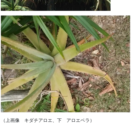
（上画像 キダチアロエ、下 アロエベラ）