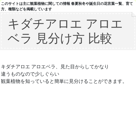
このサイトは主に観葉植物に関しての情報 春夏秋冬や誕生日の花言葉一覧、育て
方、種類などを掲載しています
キダチアロエ アロエ
ベラ 見分け方 比較
キダチアロエ アロエベラ、見た目からしてかなり
違うものなので少しぐらい
観葉植物を知っていると簡単に見分けることができます。