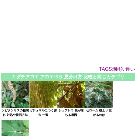
TAGS:種類, 違い
キダチアロエ アロエベラ 見分け方 比較と同じカテゴリ
ツピタンサスの根腐
ガジュマルにつく害
シェフレラ 葉が落
セローム 根上り 広
れ 対処や復活方法
虫 一覧
ちる原因
がるのは