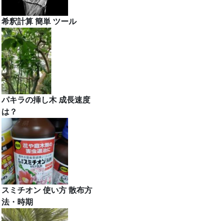
希釈計算 簡単 ツール
パキラの挿し木 成長速度
は？
スミチオン 使い方 散布方
法・時期