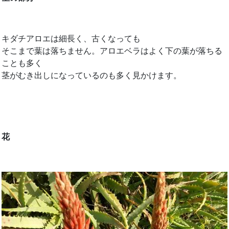
キダチアロエは細長く、古くなっても
そこまで葉は落ちません。アロエベラはよく下の葉が落ちる
ことも多く
茎がむき出しになっているのも多く見かけます。
花