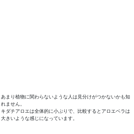
あまり植物に関わらないような人は見分けがつかないかも知
れません。
キダチアロエは全体的に小ぶりで、比較するとアロエベラは
大きいような感じになっています。