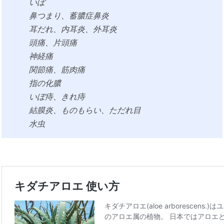
いぼ
鼻つまり、蓄膿症鼻炎
耳だれ、内耳炎、外耳炎
頭痛、片頭痛
神経痛
関節痛、筋肉痛
指の化膿
いぼ痔、きれ痔
結膜炎、ものもらい、ただれ目
水虫