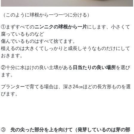
（このように球根から一つ一つに分ける）
①まずすべての
ニンニクの球根から一片
にします、小さくて
腐っているものなど
傷んでいるものはすべて捨てます。
植えるのは大きくてしっかりと成長しそうなものだけにして
おきます。
②十分に水はけの良い土壌がある
日当たりの良い場所
を選び
ます。
プランターで育てる場合は、深さ24㎝ほどの長方形ものを選
びます。
③
先の尖った部分を上を向けて（発芽しているのは芽の部