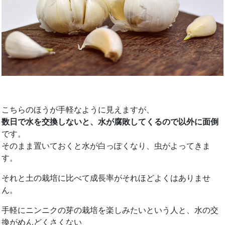
こちらのほうが手軽なように見えますが、
数日で水を交換しないと、水が腐敗してくるので以外に面倒
です。
そのまま置いておくと水が白っぽくなり、虫がよってきま
す。
それと土の栽培に比べて成長率がそれほどよくはありませ
ん。
手軽にニンニクの芽の栽培を楽しみたいという人と、水の交
換がめんどくさくない