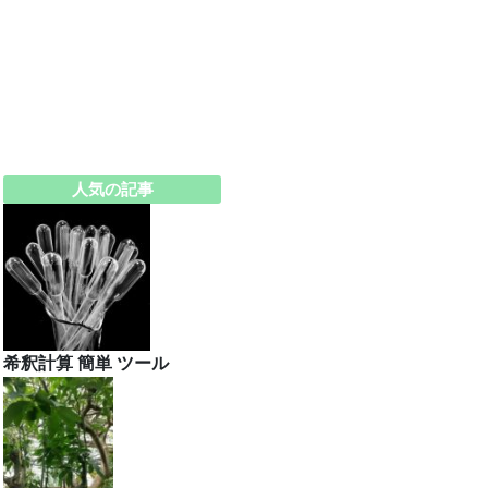
人気の記事
希釈計算 簡単 ツール