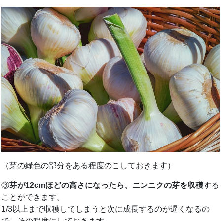
（芽の緑色の部分をある程度のこしておきます）
③
芽が12cmほどの高さになったら、ニンニクの芽を収穫
する
ことができます。
1/3以上まで収穫してしまうと次に成長するのが遅くなるの
で、その程度にしておきます。