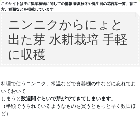
このサイトは主に観葉植物に関しての情報 春夏秋冬や誕生日の花言葉一覧、育て
方、種類などを掲載しています
ニンニクからにょと
出た芽 水耕栽培 手軽
に収穫
料理で使うニンニク、常温などで食器棚の中などに忘れてお
いておいて
しまうと
数週間ぐらいで芽がでてきてしまいます
。
（半額でうられているようなものを買うともっと早く数日ほ
ど）