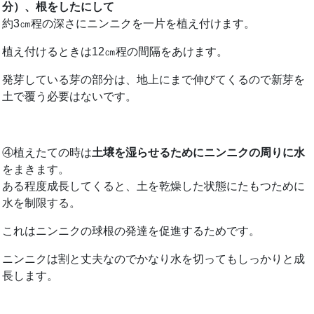
分）、根をしたにして
約3㎝程の深さにニンニクを一片を植え付けます。
植え付けるときは12㎝程の間隔をあけます。
発芽している芽の部分は、地上にまで伸びてくるので新芽を
土で覆う必要はないです。
④植えたての時は
土壌を湿らせるためにニンニクの周りに水
をまきます。
ある程度成長してくると、土を乾燥した状態にたもつために
水を制限する。
これはニンニクの球根の発達を促進するためです。
ニンニクは割と丈夫なのでかなり水を切ってもしっかりと成
長します。