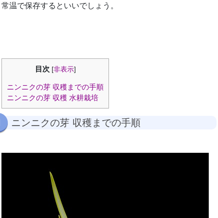
常温で保存するといいでしょう。
目次
[
非表示
]
ニンニクの芽 収穫までの手順
ニンニクの芽 収穫 水耕栽培
ニンニクの芽 収穫までの手順