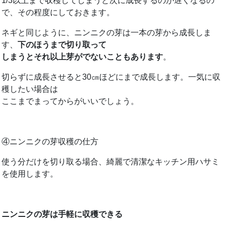
1/3以上まで収穫してしまうと次に成長するのが遅くなるの
で、その程度にしておきます。
ネギと同じように、ニンニクの芽は一本の芽から成長しま
す、
下のほうまで切り取って
しまうとそれ以上芽がでないこともあります
。
切らずに成長させると30㎝ほどにまで成長します。一気に収
穫したい場合は
ここまでまってからがいいでしょう。
④ニンニクの芽収穫の仕方
使う分だけを切り取る場合、綺麗で清潔なキッチン用ハサミ
を使用します。
ニンニクの芽は手軽に収穫できる