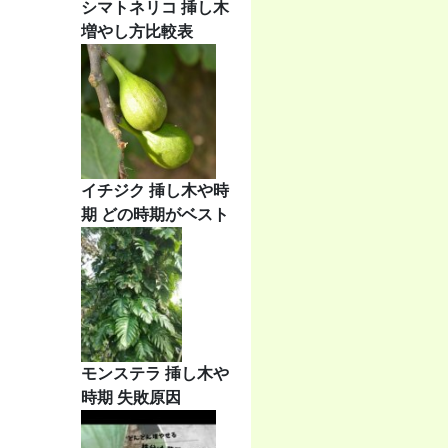
シマトネリコ 挿し木
増やし方比較表
イチジク 挿し木や時
期 どの時期がベスト
モンステラ 挿し木や
時期 失敗原因