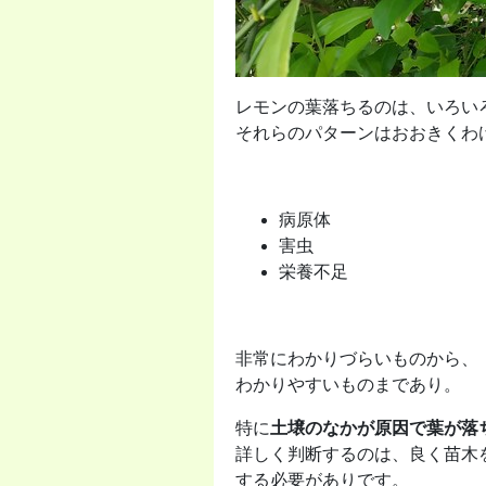
レモンの葉落ちるのは、いろい
それらのパターンはおおきくわ
病原体
害虫
栄養不足
非常にわかりづらいものから、
わかりやすいものまであり。
特に
土壌のなかが原因で葉が落
詳しく判断するのは、良く苗木
する必要がありです。