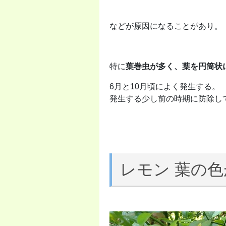
などが原因になることがあり。
特に
葉巻虫が多く、葉を円筒状
6月と10月頃によく発生する。
発生する少し前の時期に防除し
レモン 葉の