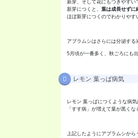
新芽、そして花にもつきやすい
新芽につくと、
葉は成長せずに
ほぼ新芽につくのでわかりやす
アブラムシはさらには分泌する
5月頃が一番多く、秋ごろにも
レモン 葉っぱ病気
レモン 葉っぱにつくような病気
「すす病」が増えて葉が黒くな
上記したようにアブラムシから