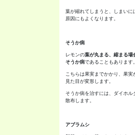
葉が縮れてしまうと、しまいに
原因にもよくなります。
そうか病
レモンの
葉が丸まる、縮まる場
そうか病
であることもあります
こちらは果実までかかり、果実
見た目が変形します。
そうか病を治すには、ダイホルタ
散布します。
アブラムシ