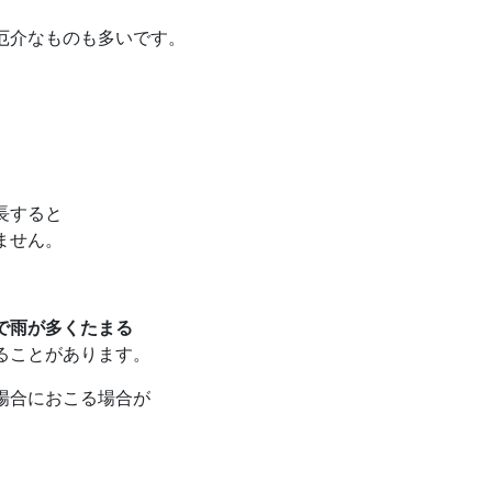
厄介なものも多いです。
長すると
ません。
で雨が多くたまる
ることがあります。
場合におこる場合が