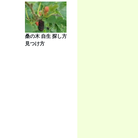
桑の木 自生 探し方
見つけ方