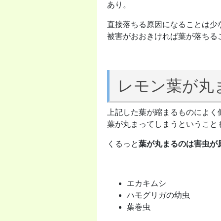
あり。
直接落ちる原因になることは少
被害がおおきければ葉が落ちる
レモン葉が丸
上記した葉が縮まるものによく
葉が丸まってしまうということ
くるっと
葉が丸まるのは害虫が
エカキムシ
ハモグリガの幼虫
葉巻虫