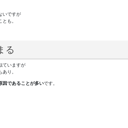
ないですが
ことも。
まる
似ていますが
もあり。
原因であることが多い
です。