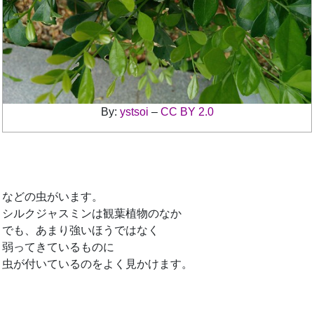
By:
ystsoi
–
CC BY 2.0
などの虫がいます。
シルクジャスミンは観葉植物のなか
でも、あまり強いほうではなく
弱ってきているものに
虫が付いているのをよく見かけます。