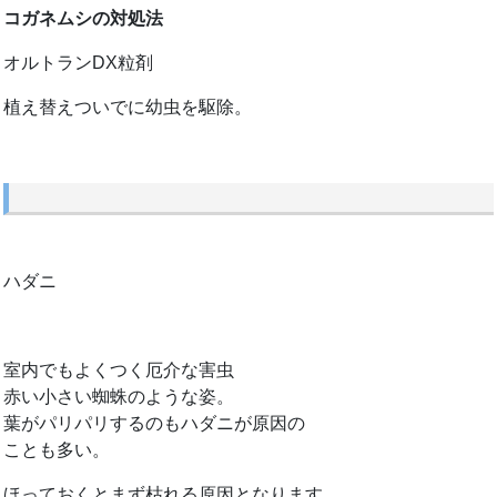
コガネムシの対処法
オルトランDX粒剤
植え替えついでに幼虫を駆除。
ハダニ
室内でもよくつく厄介な害虫
赤い小さい蜘蛛のような姿。
葉がパリパリするのもハダニが原因の
ことも多い。
ほっておくとまず枯れる原因となります。