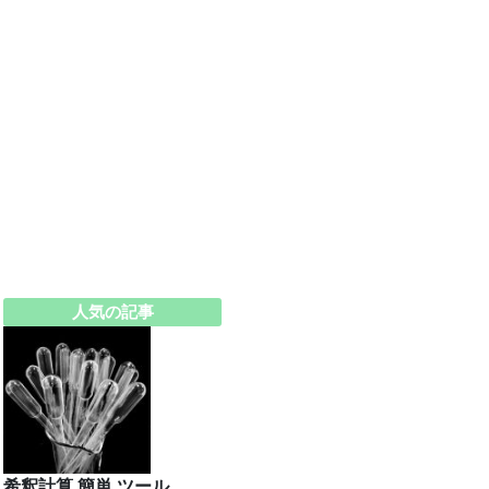
人気の記事
希釈計算 簡単 ツール