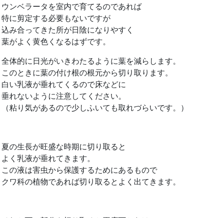
ウンベラータを室内で育てるのであれば
特に剪定する必要もないですが
込み合ってきた所が日陰になりやすく
葉がよく黄色くなるはずです。
全体的に日光がいきわたるように葉を減らします。
このときに葉の付け根の根元から切り取ります。
白い乳液が垂れてくるので床などに
垂れないように注意してください。
（粘り気があるので少しふいても取れづらいです。）
夏の生長が旺盛な時期に切り取ると
よく乳液が垂れてきます。
この液は害虫から保護するためにあるもので
クワ科の植物であれば切り取るとよく出てきます。