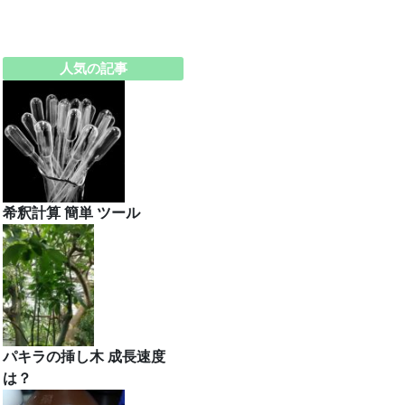
人気の記事
希釈計算 簡単 ツール
パキラの挿し木 成長速度
は？