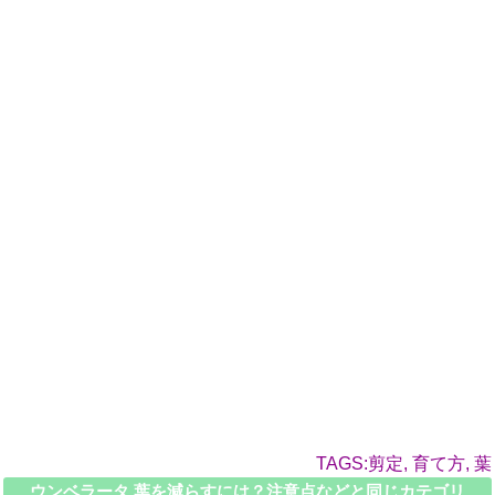
TAGS:剪定, 育て方, 葉
ウンベラータ 葉を減らすには？注意点などと同じカテゴリ