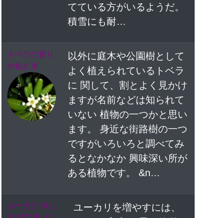
てている方がいるようだ。
積雪にも耐…
トベラの香り
以外に庭木や公園樹として
や似た木
よく植えられているトベラ
に 関して、割とよく見かけ
ますが名前などは知られて
いない 植物の一つかと思い
ます。 身近な街路樹の一つ
ですがいろいろと調べてみ
るとなかなか 興味深い所が
ある植物です。 &n…
ユーカリ 挿し
ユーカリを増やすには、
木 成功率は?