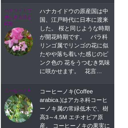
ハナカイドウ
ハナカイドウの原産国は中
挿し木方法と
国、江戸時代に日本に渡来
時期
した。 桜と同じような時期
が開花時期です。 バラ科
リンゴ属でリンゴの花に似
たやや落ち着いた感じのピ
ンク色の 花をうつむき気味
に咲かせます。 花言…
コーヒーノキ
コーヒーノキ(Coffee
arabica.)はアカネ科コーヒ
ーノキ属の常緑低木で、樹
高3～4.5M エチオピア原
産。 コーヒーノキの果実に