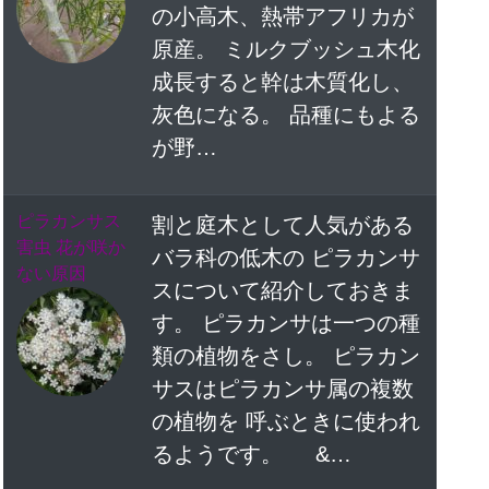
の小高木、熱帯アフリカが
原産。 ミルクブッシュ木化
成長すると幹は木質化し、
灰色になる。 品種にもよる
が野…
ピラカンサス
割と庭木として人気がある
害虫 花が咲か
バラ科の低木の ピラカンサ
ない原因
スについて紹介しておきま
す。 ピラカンサは一つの種
類の植物をさし。 ピラカン
サスはピラカンサ属の複数
の植物を 呼ぶときに使われ
るようです。 &…