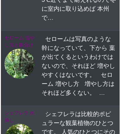
に室内に取り込めば 本州
で…
セローム 増や
セロームは写真のような
し方と株分け
幹になっていて、下から 葉
が出てくるというわけでは
ないので、それほど 増やし
やすくはないです。 セロ
ーム 増やし方 増やし方は
それほど多くない。 …
シェフレラ 水
シェフレラは比較的ポピ
挿し
ュラーな観葉植物のひとつ
です。 人気のひとつにその