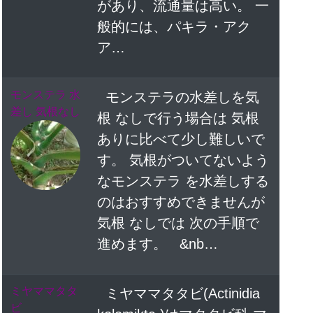
があり、流通量は高い。 一
般的には、パキラ・アク
ア…
モンステラ 水
モンステラの水差しを気
差し 気根なし
根 なしで行う場合は 気根
ありに比べて少し難しいで
す。 気根がついてないよう
なモンステラ を水差しする
のはおすすめできませんが
気根 なしでは 次の手順で
進めます。 &nb…
ミヤママタタ
ミヤママタタビ(Actinidia
ビ