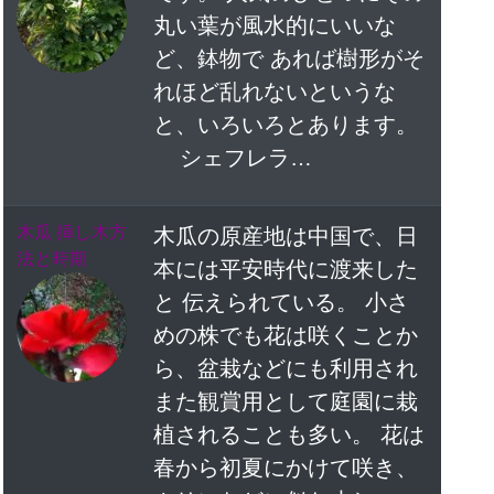
丸い葉が風水的にいいな
ど、鉢物で あれば樹形がそ
れほど乱れないというな
と、いろいろとあります。
シェフレラ…
木瓜 挿し木方
木瓜の原産地は中国で、日
法と時期
本には平安時代に渡来した
と 伝えられている。 小さ
めの株でも花は咲くことか
ら、盆栽などにも利用され
また観賞用として庭園に栽
植されることも多い。 花は
春から初夏にかけて咲き、